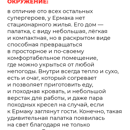
ОКРУЖЕНИЕ:
в отличие ото всех остальных
супергероев, у Ермака нет
стационарного жилья. Его дом —
палатка, с виду небольшая, лёгкая
и компактная, но в раскрытом виде
способная превращаться
в просторное и по-своему
комфортабельное помещение,
где можно укрыться от любой
непогоды. Внутри всегда тепло и сухо,
есть и очаг, который согревает
и позволяет приготовить еду,
и походная кровать, и небольшой
верстак для работы, и даже пара
походных кресел на случай, если
к Ермаку заглянут гости. Конечно, такая
удивительная палатка появилась
на свет благодаря не только