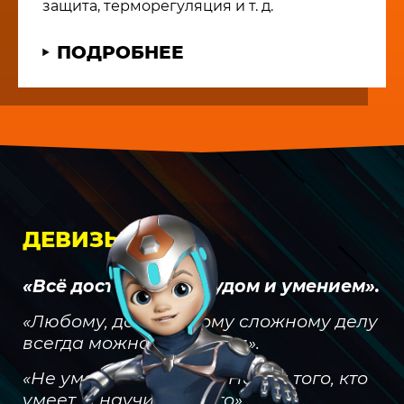
защита, терморегуляция и т. д.
ПОДРОБНЕЕ
ДЕВИЗЫ:
«Всё достигается трудом и умением».
«Любому, даже самому сложному делу
всегда можно научиться».
«Не умеешь? Не беда. Найди того, кто
умеет, и научись у него».