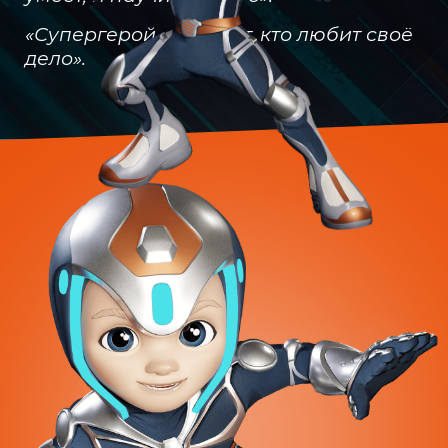
«Супергерой — это тот, кто любит своё
дело».